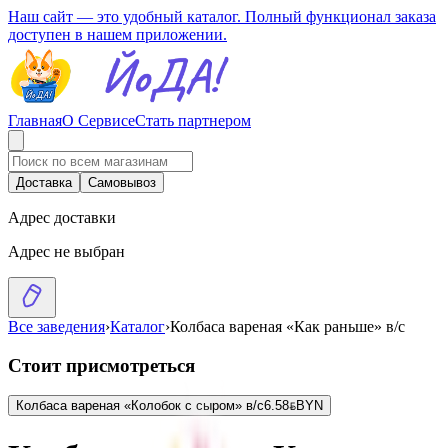
Наш сайт — это удобный каталог. Полный функционал заказа
доступен в нашем приложении.
Главная
О Сервисе
Стать партнером
Доставка
Самовывоз
Адрес доставки
Адрес не выбран
Все заведения
›
Каталог
›
Колбаса вареная «Как раньше» в/с
Стоит присмотреться
Колбаса вареная «Колобок с сыром» в/с
6.58
BYN
BYN