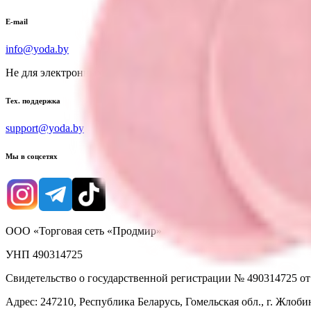
E-mail
info@yoda.by
Не для электронных обращений
Тех. поддержка
support@yoda.by
Мы в соцсетях
ООО «Торговая сеть «Продмир»
УНП 490314725
Свидетельство о государственной регистрации № 490314725 о
Адрес: 247210, Республика Беларусь, Гомельская обл., г. Жлобин