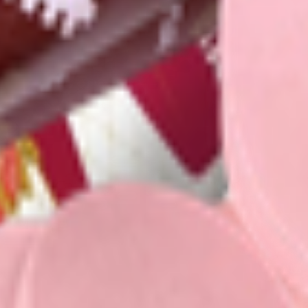
» 222220, Республика Беларусь, Минская область, Смолевичски