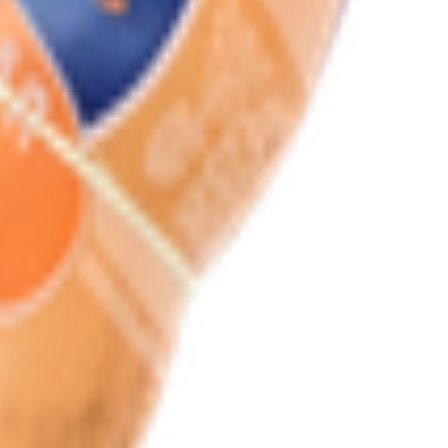
я, 2А