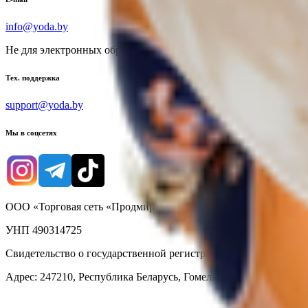
info@yoda.by
Не для электронных обращений
Тех. поддержка
support@yoda.by
Мы в соцсетях
ООО «Торговая сеть «Продмир»
УНП 490314725
Свидетельство о государственной регистрации № 490314725 о
Адрес: 247210, Республика Беларусь, Гомельская обл., г. Жлобин