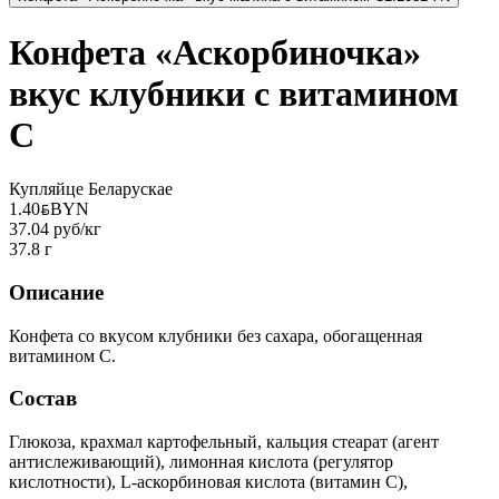
Конфета «Аскорбиночка»
вкус клубники с витамином
С
Купляйце Беларускае
1.40
BYN
BYN
37.04 руб/кг
37.8 г
Описание
Конфета со вкусом клубники без сахара, обогащенная
витамином С.
Состав
Глюкоза, крахмал картофельный, кальция стеарат (агент
антислеживающий), лимонная кислота (регулятор
кислотности), L-аскорбиновая кислота (витамин С),