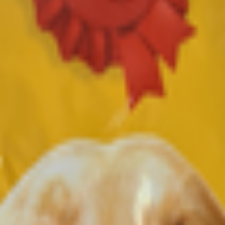
бл., г. Слоним, ул. Чкалова, 35