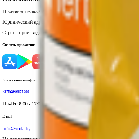
Производитель:
ОАО «Слонимский мясокомбинат»
Юридический адрес:
231800, Республика Беларусь, Гродненская о
Страна производства:
Республика Беларусь
Скачать приложение
Контактный телефон
+375(29)6875999
Пн-Пт: 8:00 - 17:00
E-mail
info@yoda.by