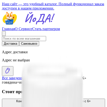
Наш сайт — это удобный каталог. Полный функционал заказа
доступен в нашем приложении.
Главная
О Сервисе
Стать партнером
Доставка
Самовывоз
Адрес доставки
Адрес не выбран
Все заведения
›
Каталог
›
Консервы мясные «ОМКК»
говядина+индейка с 6 месяцев
Стоит присмотреться
Консервы ОМКК пюре из мяса индейки-овощи с 6+
месяцев
2.59
BYN
BYN