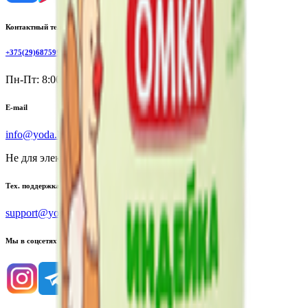
Контактный телефон
+375(29)6875999
Пн-Пт: 8:00 - 17:00
E-mail
info@yoda.by
Не для электронных обращений
Тех. поддержка
support@yoda.by
Мы в соцсетях