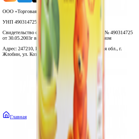
ООО «Торговая сеть «Продмир»
УНП 490314725
Свидетельство о государственной регистрации № 490314725
от 30.05.2003г выдано Гомельским облисполкомом
Адрес: 247210, Республика Беларусь, Гомельская обл., г.
Жлобин, ул. Козлова 2-А
Главная