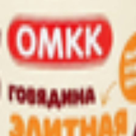
ионерного общества "Оршанский мясоконсервный комбинат", 2110