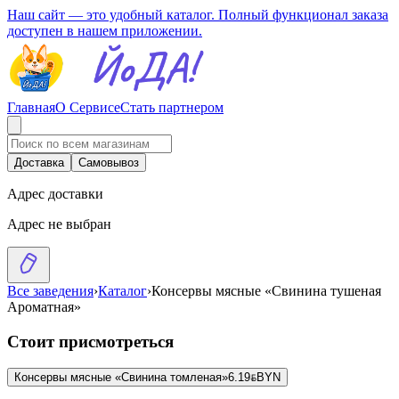
Наш сайт — это удобный каталог. Полный функционал заказа
доступен в нашем приложении.
Главная
О Сервисе
Стать партнером
Доставка
Самовывоз
Адрес доставки
Адрес не выбран
Все заведения
›
Каталог
›
Консервы мясные «Свинина тушеная
Ароматная»
Стоит присмотреться
Консервы мясные «Свинина томленая»
6.19
BYN
BYN