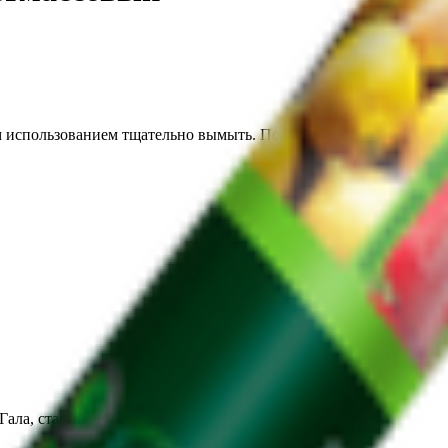
 использованием тщательно вымыть. Подходит для разогрева в 
 Гала, станция Гала