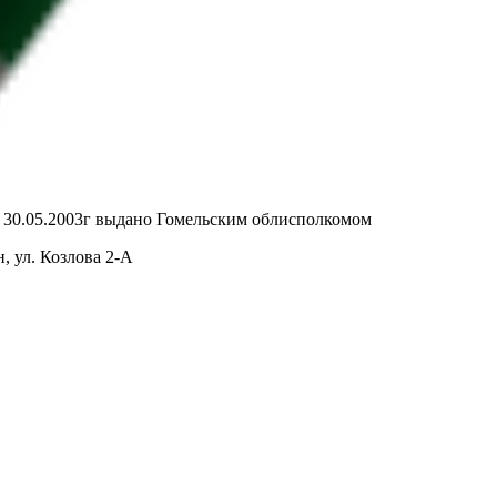
т 30.05.2003г выдано Гомельским облисполкомом
, ул. Козлова 2-А