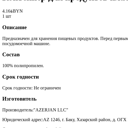
4.16
BYN
BYN
1 шт
Описание
Предназначен для хранения пищевых продуктов. Перед первым
посудомоечной машине.
Состав
100% полипропилен.
Срок годности
Срок годности
:
Не ограничен
Изготовитель
Производитель:
"AZERJAN LLC"
Юридический адрес:
АZ 1246, г. Баку, Хазарский район, д. ОГХ