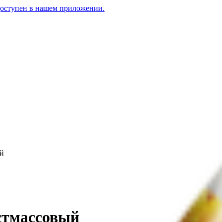
доступен в нашем приложении.
ый
стмассовый