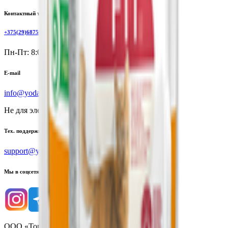
Контактный телефон
+375(29)6875999
Пн-Пт: 8:00 - 17:00
E-mail
info@yoda.by
Не для электронных обращений
Тех. поддержка
support@yoda.by
Мы в соцсетях
ООО «Торговая сеть «Продмир»