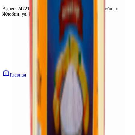
Адрес: 247210, Республика Беларусь, Гомельская обл., г.
Жлобин, ул. Козлова 2-А
Главная