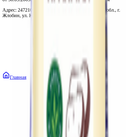
Адрес: 247210, Республика Беларусь, Гомельская обл., г.
Жлобин, ул. Козлова 2-А
Главная