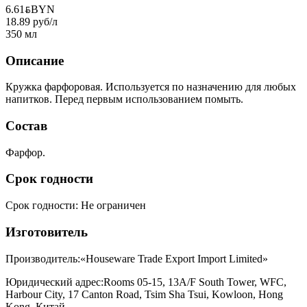
6.61
BYN
BYN
18.89 руб/л
350 мл
Описание
Кружка фарфоровая. Используется по назначению для любых
напитков. Перед первым использованием помыть.
Состав
Фарфор.
Срок годности
Срок годности
:
Не ограничен
Изготовитель
Производитель:
«Houseware Trade Export Import Limited»
Юридический адрес:
Rooms 05-15, 13A/F South Tower, WFC,
Harbour City, 17 Canton Road, Tsim Sha Tsui, Kowloon, Hong
Kong, Китай