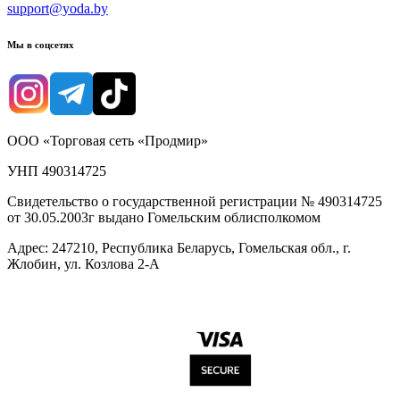
support@yoda.by
Мы в соцсетях
ООО «Торговая сеть «Продмир»
УНП 490314725
Свидетельство о государственной регистрации № 490314725
от 30.05.2003г выдано Гомельским облисполкомом
Адрес: 247210, Республика Беларусь, Гомельская обл., г.
Жлобин, ул. Козлова 2-А