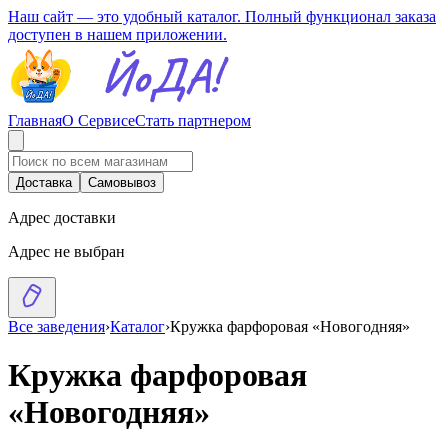
Наш сайт — это удобный каталог. Полный функционал заказа
доступен в нашем приложении.
Главная
О Сервисе
Стать партнером
Доставка
Самовывоз
Адрес доставки
Адрес не выбран
Все заведения
›
Каталог
›
Кружка фарфоровая «Новогодняя»
Кружка фарфоровая
«Новогодняя»