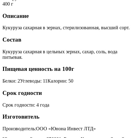
400 г
Описание
Кукуруза сахарная в зернах, стерилизованная, высший сорт.
Состав
Кукуруза сахарная в цельных зернах, сахар, соль, вода
питьевая.
Пищевая ценность на 100г
Белки
:
2
Углеводы
:
11
Калории
:
50
Срок годности
Срок годности
:
4 года
Изготовитель
Производитель:
ООО «Юнона Инвест ЛТД»