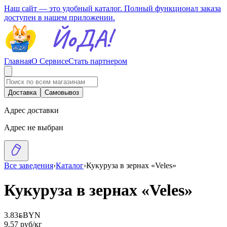
Наш сайт — это удобный каталог. Полный функционал заказа
доступен в нашем приложении.
Главная
О Сервисе
Стать партнером
Доставка
Самовывоз
Адрес доставки
Адрес не выбран
Все заведения
›
Каталог
›
Кукуруза в зернах «Veles»
Кукуруза в зернах «Veles»
3.83
BYN
BYN
9.57 руб/кг