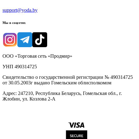
support@yoda.by
Мы в соцсетях
ООО «Торговая сеть «Продмир»
УНП 490314725
Свидетельство о государственной регистрации № 490314725
от 30.05.2003г выдано Гомельским облисполкомом
Адрес: 247210, Республика Беларусь, Гомельская обл., г.
Жлобин, ул. Козлова 2-А