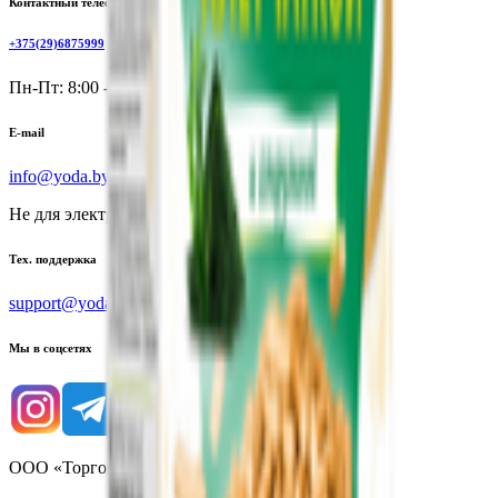
Контактный телефон
+375(29)6875999
Пн-Пт: 8:00 - 17:00
E-mail
info@yoda.by
Не для электронных обращений
Тех. поддержка
support@yoda.by
Мы в соцсетях
ООО «Торговая сеть «Продмир»