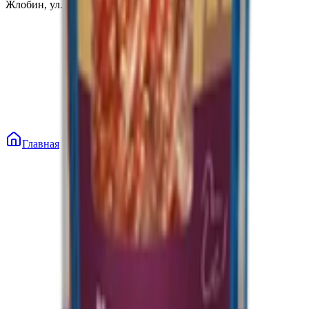
Жлобин, ул. Козлова 2-А
Главная