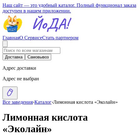
Наш сайт — это удобный каталог. Полный функционал заказа
доступен в нашем приложении.
Главная
О Сервисе
Стать партнером
Доставка
Самовывоз
Адрес доставки
Адрес не выбран
Все заведения
›
Каталог
›
Лимонная кислота «Эколайн»
Лимонная кислота
«Эколайн»