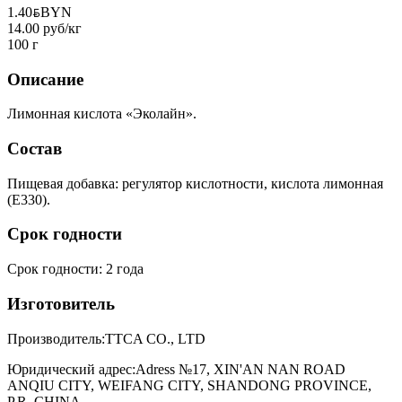
1.40
BYN
BYN
14.00 руб/кг
100 г
Описание
Лимонная кислота «Эколайн».
Состав
Пищевая добавка: регулятор кислотности, кислота лимонная
(Е330).
Срок годности
Срок годности
:
2 года
Изготовитель
Производитель:
TTCA CO., LTD
Юридический адрес:
Adress №17, XIN'AN NAN ROAD
ANQIU CITY, WEIFANG CITY, SHANDONG PROVINCE,
P.R. CHINA