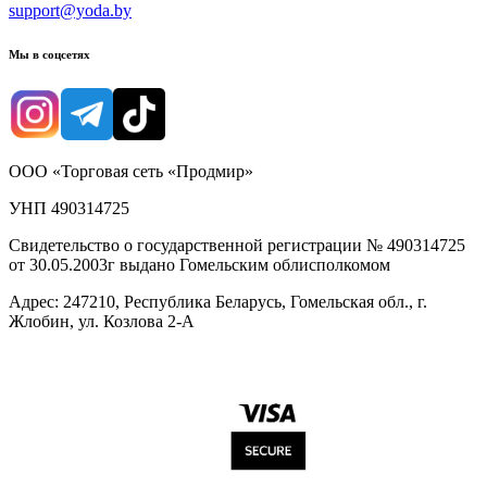
support@yoda.by
Мы в соцсетях
ООО «Торговая сеть «Продмир»
УНП 490314725
Свидетельство о государственной регистрации № 490314725
от 30.05.2003г выдано Гомельским облисполкомом
Адрес: 247210, Республика Беларусь, Гомельская обл., г.
Жлобин, ул. Козлова 2-А