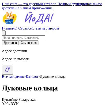
Наш сайт — это удобный каталог. Полный функционал заказа
доступен в нашем приложении.
Главная
О Сервисе
Стать партнером
Доставка
Самовывоз
Адрес доставки
Адрес не выбран
Все заведения
›
Каталог
›
Луковые кольца
Луковые кольца
Купляйце Беларускае
9.90
BYN
BYN