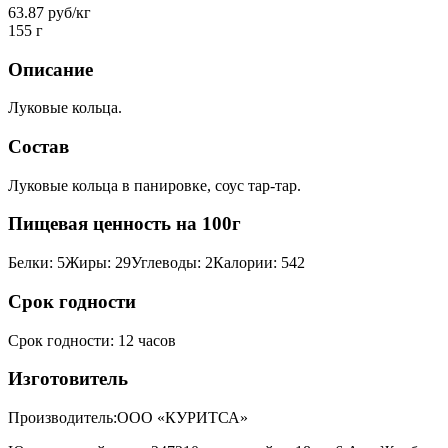
63.87 руб/кг
155 г
Описание
Луковые кольца.
Состав
Луковые кольца в панировке, соус тар-тар.
Пищевая ценность на 100г
Белки
:
5
Жиры
:
29
Углеводы
:
2
Калории
:
542
Срок годности
Срок годности
:
12 часов
Изготовитель
Производитель:
ООО «КУРИТСА»