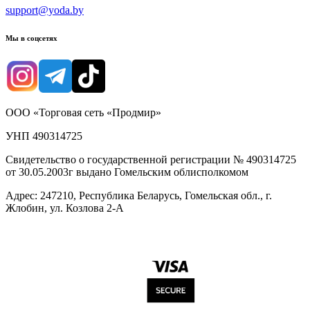
support@yoda.by
Мы в соцсетях
ООО «Торговая сеть «Продмир»
УНП 490314725
Свидетельство о государственной регистрации № 490314725
от 30.05.2003г выдано Гомельским облисполкомом
Адрес: 247210, Республика Беларусь, Гомельская обл., г.
Жлобин, ул. Козлова 2-А