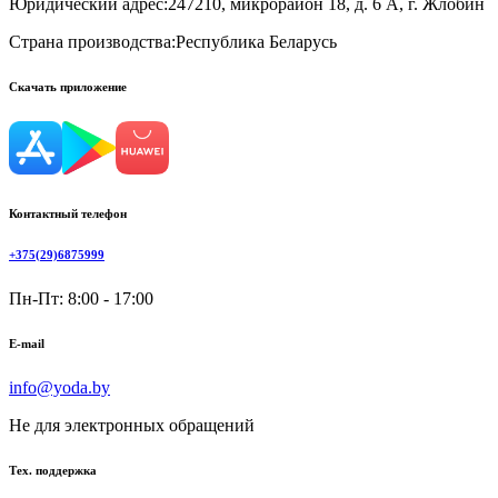
Юридический адрес:
247210, микрорайон 18, д. 6 А, г. Жлобин
Страна производства:
Республика Беларусь
Скачать приложение
Контактный телефон
+375(29)6875999
Пн-Пт: 8:00 - 17:00
E-mail
info@yoda.by
Не для электронных обращений
Тех. поддержка