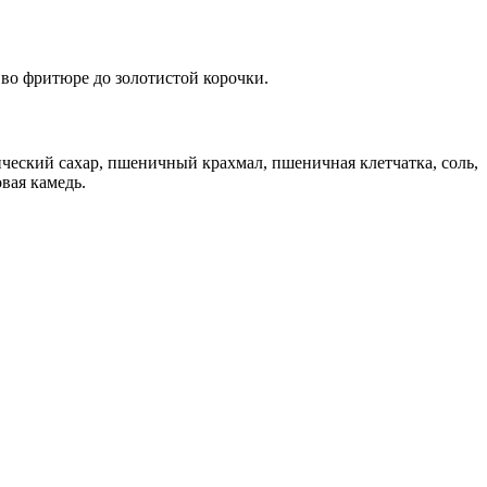
во фритюре до золотистой корочки.
ический сахар, пшеничный крахмал, пшеничная клетчатка, соль,
вая камедь.