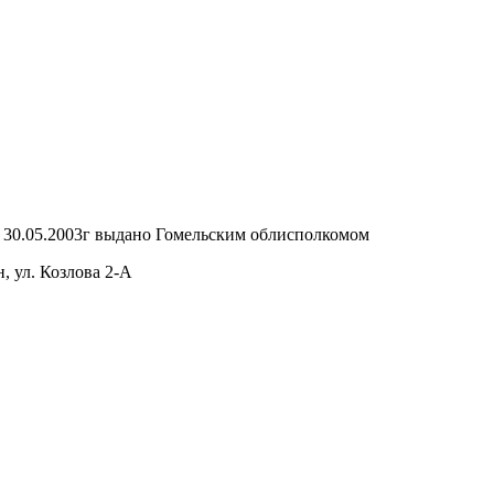
т 30.05.2003г выдано Гомельским облисполкомом
, ул. Козлова 2-А