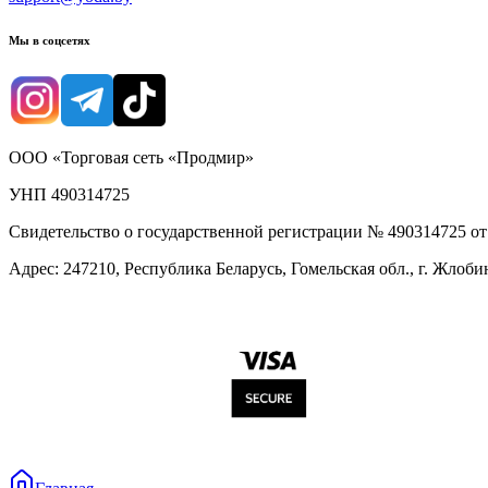
Мы в соцсетях
ООО «Торговая сеть «Продмир»
УНП 490314725
Свидетельство о государственной регистрации № 490314725 о
Адрес: 247210, Республика Беларусь, Гомельская обл., г. Жлобин