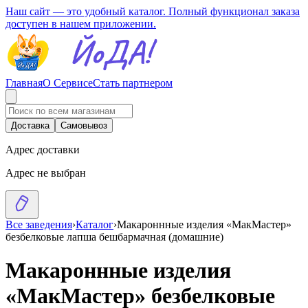
Наш сайт — это удобный каталог. Полный функционал заказа
доступен в нашем приложении.
Главная
О Сервисе
Стать партнером
Доставка
Самовывоз
Адрес доставки
Адрес не выбран
Все заведения
›
Каталог
›
Макароннные изделия «МакМастер»
безбелковые лапша бешбармачная (домашние)
Макароннные изделия
«МакМастер» безбелковые