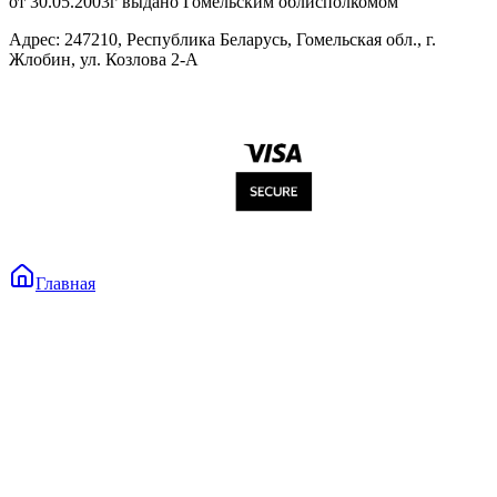
от 30.05.2003г выдано Гомельским облисполкомом
Адрес: 247210, Республика Беларусь, Гомельская обл., г.
Жлобин, ул. Козлова 2-А
Главная