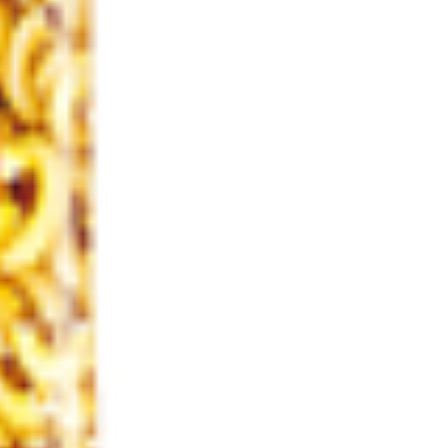
п. Рощино