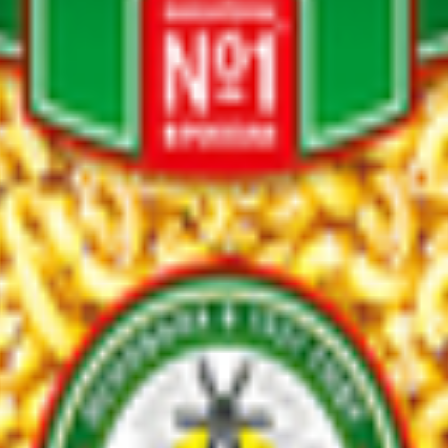
лия группы А, высшего сорта.
та, вода питьевая. Изделия могут содержать следы яичных про