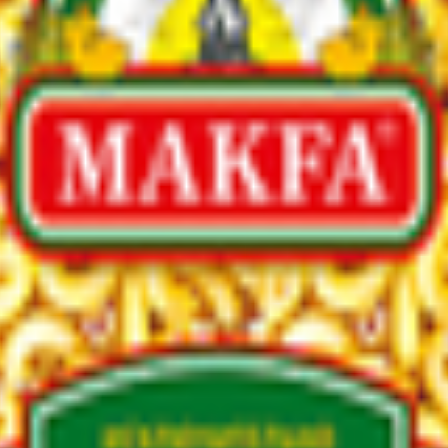
нат 2, участок 1; 456513, Челябинская обл., Сосновский район, 