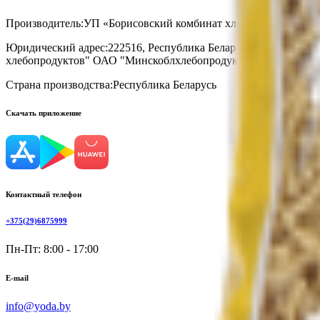
Производитель:
УП «Борисовский комбинат хлебопродуктов»
Юридический адрес:
222516, Республика Беларусь, Минская обл
хлебопродуктов" ОАО "Минскоблхлебопродукт" 222518, Беларусь
Страна производства:
Республика Беларусь
Скачать приложение
Контактный телефон
+375(29)6875999
Пн-Пт: 8:00 - 17:00
E-mail
info@yoda.by