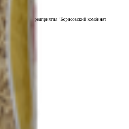
бинат" Унитарного предприятия "Борисовский комбинат