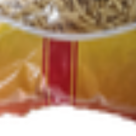
т 30.05.2003г выдано Гомельским облисполкомом
, ул. Козлова 2-А