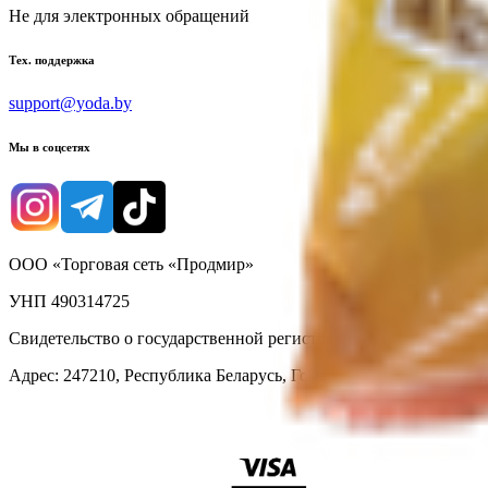
Не для электронных обращений
Тех. поддержка
support@yoda.by
Мы в соцсетях
ООО «Торговая сеть «Продмир»
УНП 490314725
Свидетельство о государственной регистрации № 490314725 о
Адрес: 247210, Республика Беларусь, Гомельская обл., г. Жлобин