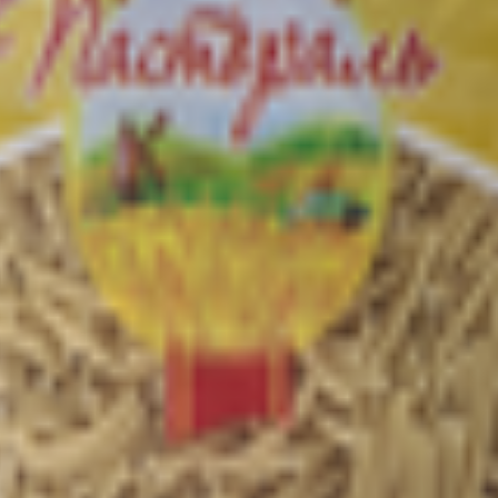
отборных сортов пшеницы.