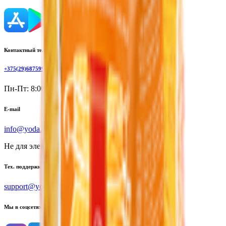
Контактный телефон
+375(29)6875999
Пн-Пт: 8:00 - 17:00
E-mail
info@yoda.by
Не для электронных обращений
Тех. поддержка
support@yoda.by
Мы в соцсетях