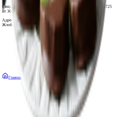
Свидетельство о государственной регистрации № 490314725
от 30.05.2003г выдано Гомельским облисполкомом
Адрес: 247210, Республика Беларусь, Гомельская обл., г.
Жлобин, ул. Козлова 2-А
Главная