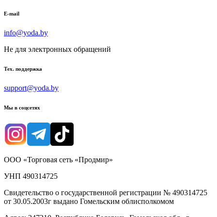
E-mail
info@yoda.by
Не для электронных обращений
Тех. поддержка
support@yoda.by
Мы в соцсетях
ООО «Торговая сеть «Продмир»
УНП 490314725
Свидетельство о государственной регистрации № 490314725
от 30.05.2003г выдано Гомельским облисполкомом