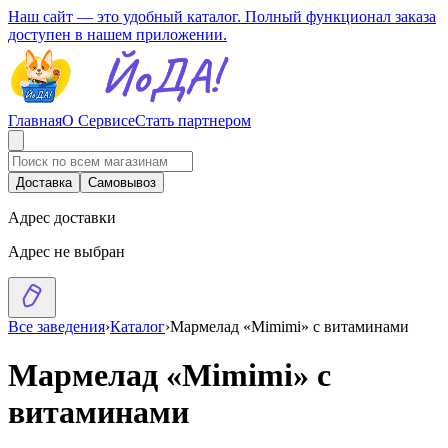
Наш сайт — это удобный каталог. Полный функционал заказа
доступен в нашем приложении.
Главная
О Сервисе
Стать партнером
Доставка
Самовывоз
Адрес доставки
Адрес не выбран
Все заведения
›
Каталог
›
Мармелад «Mimimi» с витаминами
Мармелад «Mimimi» с
витаминами