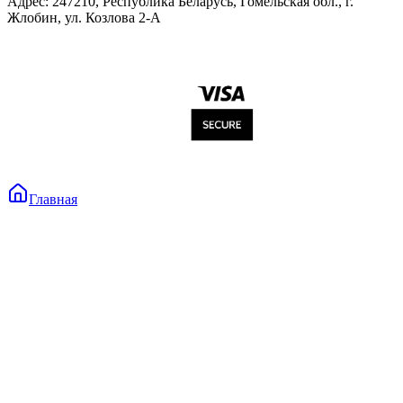
Адрес: 247210, Республика Беларусь, Гомельская обл., г.
Жлобин, ул. Козлова 2-А
Главная