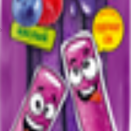
Улуковский с/с, пос. Юбилейный, 6а.