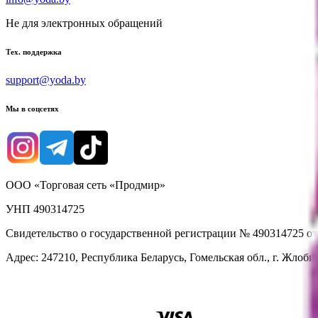
Не для электронных обращений
Тех. поддержка
support@yoda.by
Мы в соцсетях
ООО «Торговая сеть «Продмир»
УНП 490314725
Свидетельство о государственной регистрации № 490314725 о
Адрес: 247210, Республика Беларусь, Гомельская обл., г. Жлобин