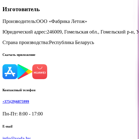
Изготовитель
Производитель:
ООО «Фабрика Летож»
Юридический адрес:
246009, Гомельская обл., Гомельский р-н, 
Страна производства:
Республика Беларусь
Скачать приложение
Контактный телефон
+375(29)6875999
Пн-Пт: 8:00 - 17:00
E-mail
info@yoda.by