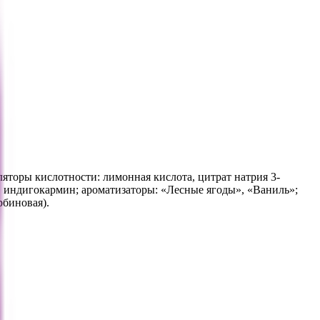
яторы кислотности: лимонная кислота, цитрат натрия 3-
 индигокармин; ароматизаторы: «Лесные ягоды», «Ваниль»;
рбиновая).