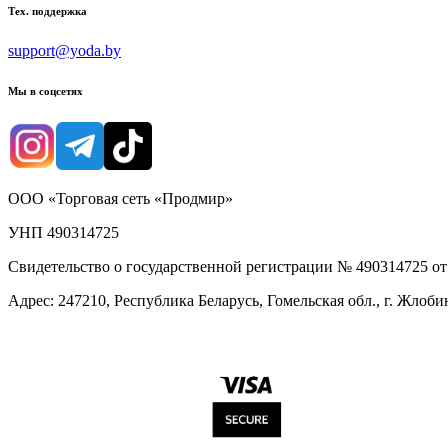
Тех. поддержка
support@yoda.by
Мы в соцсетях
ООО «Торговая сеть «Продмир»
УНП 490314725
Свидетельство о государственной регистрации № 490314725 о
Адрес: 247210, Республика Беларусь, Гомельская обл., г. Жлобин