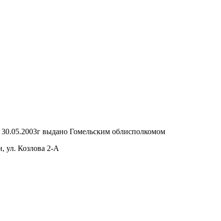
т 30.05.2003г выдано Гомельским облисполкомом
, ул. Козлова 2-А