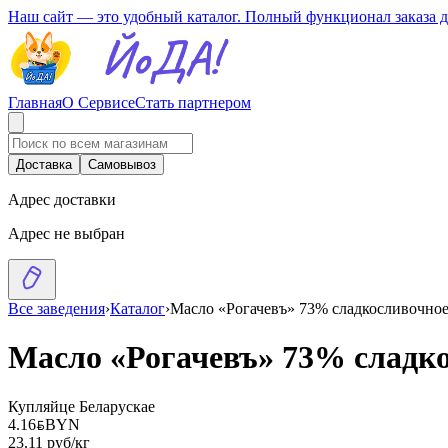
Наш сайт — это удобный каталог. Полный функционал заказа 
Главная
О Сервисе
Стать партнером
Доставка
Самовывоз
Адрес доставки
Адрес не выбран
Все заведения
›
Каталог
›
Масло «Рогачевъ» 73% сладкосливочное
Масло «Рогачевъ» 73% сладко
Купляйце Беларускае
4.16
BYN
BYN
23.11 руб/кг