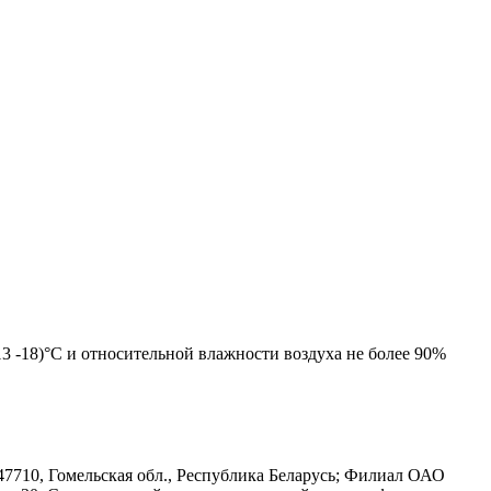
-13 -18)°С и относительной влажности воздуха не более 90%
7710, Гомельская обл., Республика Беларусь; Филиал ОАО