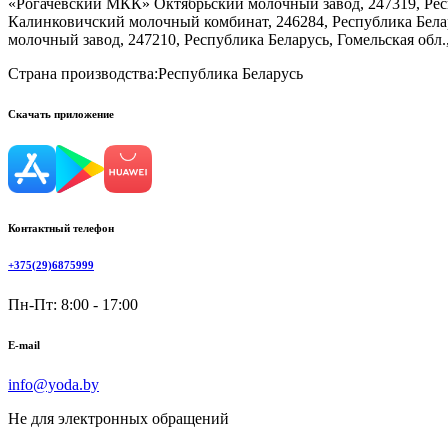
«Рогачевский МКК» Октябрьский молочный завод, 247319, Респу
Калинковичский молочный комбинат, 246284, Республика Бела
молочный завод, 247210, Республика Беларусь, Гомельская обл.,
Страна производства:
Республика Беларусь
Скачать приложение
Контактный телефон
+375(29)6875999
Пн-Пт: 8:00 - 17:00
E-mail
info@yoda.by
Не для электронных обращений