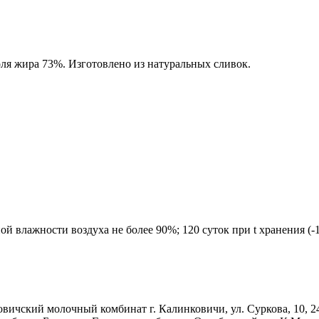
оля жира 73%. Изготовлено из натуральных сливок.
ьной влажности воздуха не более 90%; 120 суток при t хранения (
чский молочный комбинат г. Калинковичи, ул. Суркова, 10, 24