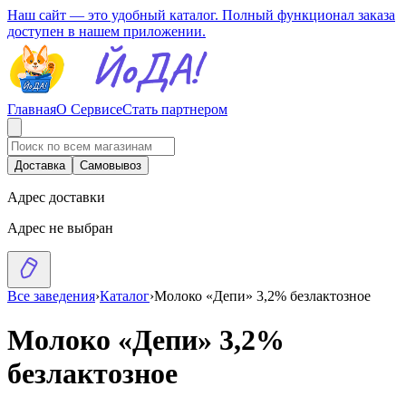
Наш сайт — это удобный каталог. Полный функционал заказа
доступен в нашем приложении.
Главная
О Сервисе
Стать партнером
Доставка
Самовывоз
Адрес доставки
Адрес не выбран
Все заведения
›
Каталог
›
Молоко «Депи» 3,2% безлактозное
Молоко «Депи» 3,2%
безлактозное