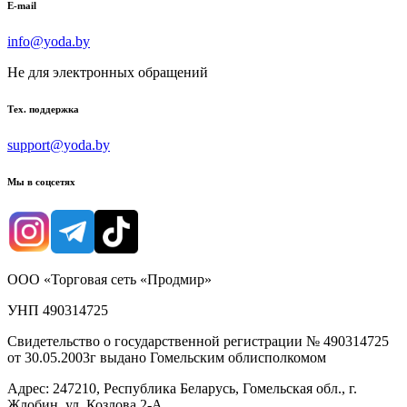
E-mail
info@yoda.by
Не для электронных обращений
Тех. поддержка
support@yoda.by
Мы в соцсетях
ООО «Торговая сеть «Продмир»
УНП 490314725
Свидетельство о государственной регистрации № 490314725
от 30.05.2003г выдано Гомельским облисполкомом
Адрес: 247210, Республика Беларусь, Гомельская обл., г.
Жлобин, ул. Козлова 2-А