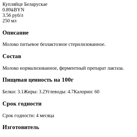
Купляйце Беларускае
0.89
BYN
BYN
3.56 руб/л
250 мл
Описание
Молоко питьевое безлактозное стерилизованное.
Состав
Молоко нормализованное, ферментный препарат лактаза.
Пищевая ценность на 100г
Белки
:
3.1
Жиры
:
3.2
Углеводы
:
4.7
Калории
:
60
Срок годности
Срок годности
:
4 месяца
Изготовитель