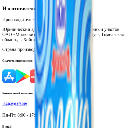
Изготовитель
Производитель:
ОАО «Милкавита»
Юридический адрес:
Полесский производственный участок
ОАО «Милкавита», 247618, Республика Беларусь, Гомельская
область, г. Хойники, ул. Жукова, 1
Страна производства:
Республика Беларусь
Скачать приложение
Контактный телефон
+375(29)6875999
Пн-Пт: 8:00 - 17:00
E-mail