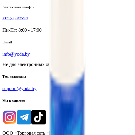
Контактный телефон
+375(29)6875999
Пн-Пт: 8:00 - 17:00
E-mail
info@yoda.by
Не для электронных обращений
Тех. поддержка
support@yoda.by
Мы в соцсетях
ООО «Торговая сеть «Продмир»