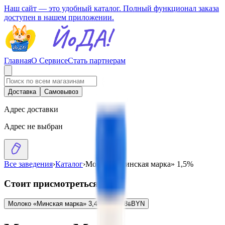
Наш сайт — это удобный каталог. Полный функционал заказа
доступен в нашем приложении.
Главная
О Сервисе
Стать партнерам
Доставка
Самовывоз
Адрес доставки
Адрес не выбран
Все заведения
›
Каталог
›
Молоко «Минская марка» 1,5%
Стоит присмотреться
Молоко «Минская марка» 3,4%-6%
2.48
BYN
BYN