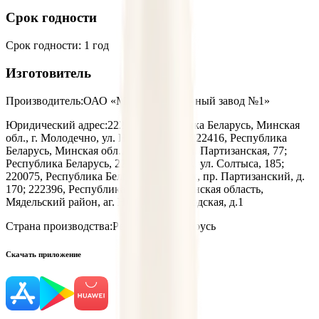
Срок годности
Срок годности
:
1 год
Изготовитель
Производитель:
ОАО «Минский молочный завод №1»
Юридический адрес:
222310, Республика Беларусь, Минская
обл., г. Молодечно, ул. Нагорная, д.7; 222416, Республика
Беларусь, Минская обл., г. Вилейка, ул. Партизанская, 77;
Республика Беларусь, 220070. г.Минск, ул. Солтыса, 185;
220075, Республика Беларусь, г. Минск, пр. Партизанский, д.
170; 222396, Республика Беларусь, Минская область,
Мядельский район, аг. Нарочь, ул. Заводская, д.1
Страна производства:
Республика Беларусь
Скачать приложение