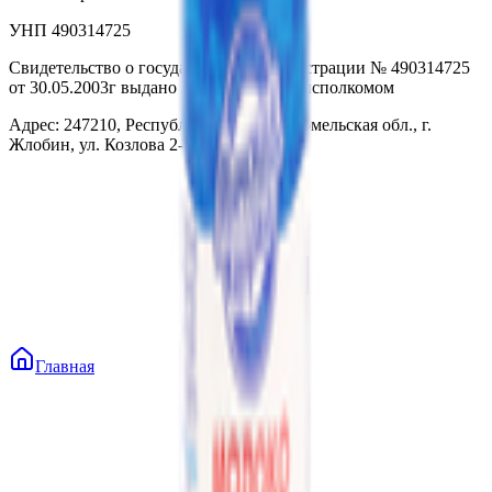
УНП 490314725
Свидетельство о государственной регистрации № 490314725
от 30.05.2003г выдано Гомельским облисполкомом
Адрес: 247210, Республика Беларусь, Гомельская обл., г.
Жлобин, ул. Козлова 2-А
Главная