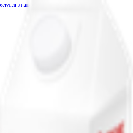
доступен в нашем приложении.
8%