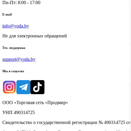
Пн-Пт: 8:00 - 17:00
E-mail
info@yoda.by
Не для электронных обращений
Тех. поддержка
support@yoda.by
Мы в соцсетях
ООО «Торговая сеть «Продмир»
УНП 490314725
Свидетельство о государственной регистрации № 490314725 о