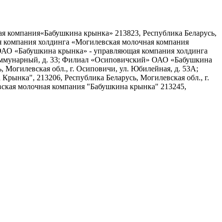
 компания«Бабушкина крынка» 213823, Республика Беларусь,
ая компания холдинга «Могилевская молочная компания
й» ОАО «Бабушкина крынка» - управляющая компания холдинга
 Коммунарный, д. 33; Филиал «Осиповичский» ОАО «Бабушкина
Могилевская обл., г. Осиповичи, ул. Юбилейная, д. 53А;
ынка", 213206, Республика Беларусь, Могилевская обл., г.
вская молочная компания "Бабушкина крынка" 213245,