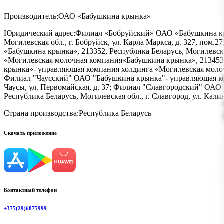
Производитель:
ОАО «Бабушкина крынка»
Юридический адрес:
Филиал «Бобруйский» ОАО «Бабушкина кр
Могилевская обл., г. Бобруйск, ул. Карла Маркса, д. 327, п
«Бабушкина крынка», 213352, Республика Беларусь, Могилевск
«Могилевская молочная компания«Бабушкина крынка», 213453,
крынка»- управляющая компания холдинга «Могилевская молочн
Филиал "Чаусский" ОАО "Бабушкина крынка"- управляющая ком
Чаусы, ул. Первомайская, д. 37; Филиал "Славгородский" ОА
Республика Беларусь, Могилевская обл., г. Славгород, ул. Калин
Страна производства:
Республика Беларусь
Скачать приложение
Контактный телефон
+375(29)6875999