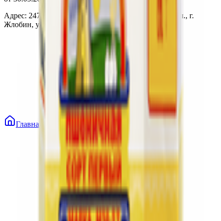
Адрес: 247210, Республика Беларусь, Гомельская обл., г.
Жлобин, ул. Козлова 2-А
Главная