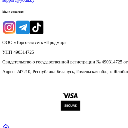
support@yoda.by
Мы в соцсетях
ООО «Торговая сеть «Продмир»
УНП 490314725
Свидетельство о государственной регистрации № 490314725 о
Адрес: 247210, Республика Беларусь, Гомельская обл., г. Жлобин