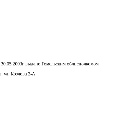
т 30.05.2003г выдано Гомельским облисполкомом
, ул. Козлова 2-А