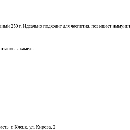
ный 250 г. Идеально подходит для чаепития, повышает иммунит
антановая камедь.
сть, г. Клецк, ул. Кирова, 2