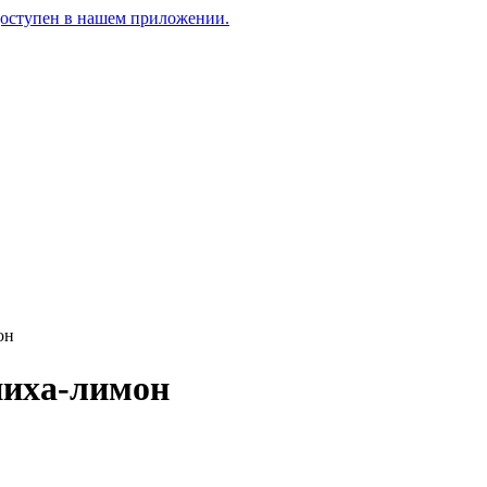
доступен в нашем приложении.
он
иха-лимон