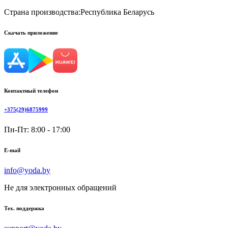
Страна производства:
Республика Беларусь
Скачать приложение
Контактный телефон
+375(29)6875999
Пн-Пт: 8:00 - 17:00
E-mail
info@yoda.by
Не для электронных обращений
Тех. поддержка