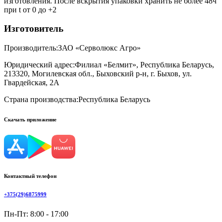
изготовления. После вскрытия упаковки хранить не более 48ч
при t от 0 до +2
Изготовитель
Производитель:
ЗАО «Серволюкс Агро»
Юридический адрес:
Филиал «Белмит», Республика Беларусь,
213320, Могилевская обл., Быховский р-н, г. Быхов, ул.
Гвардейская, 2А
Страна производства:
Республика Беларусь
Скачать приложение
Контактный телефон
+375(29)6875999
Пн-Пт: 8:00 - 17:00