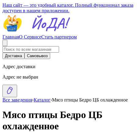
Наш сайт — это удобный каталог. Полный функционал заказа
доступен в нашем приложении.
Главная
О Сервисе
Стать партнером
Доставка
Самовывоз
Адрес доставки
Адрес не выбран
Все заведения
›
Каталог
›
Мясо птицы Бедро ЦБ охлажденное
Мясо птицы Бедро ЦБ
охлажденное