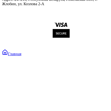
Жлобин, ул. Козлова 2-А
Главная