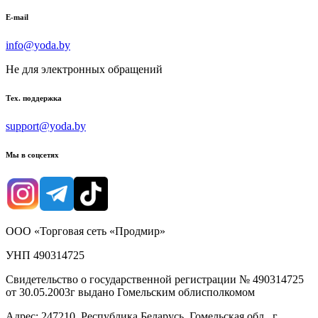
E-mail
info@yoda.by
Не для электронных обращений
Тех. поддержка
support@yoda.by
Мы в соцсетях
ООО «Торговая сеть «Продмир»
УНП 490314725
Свидетельство о государственной регистрации № 490314725
от 30.05.2003г выдано Гомельским облисполкомом
Адрес: 247210, Республика Беларусь, Гомельская обл., г.