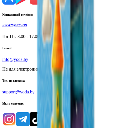
Контактный телефон
+375(29)6875999
Пн-Пт: 8:00 - 17:00
E-mail
info@yoda.by
Не для электронных обращений
Тех. поддержка
support@yoda.by
Мы в соцсетях