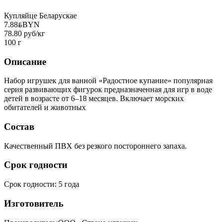
Купляйце Беларускае
7.88
BYN
BYN
78.80 руб/кг
100 г
Описание
Набор игрушек для ванной «Радостное купание» популярная
серия развивающих фигурок предназначенная для игр в воде
детей в возрасте от 6–18 месяцев. Включает морских
обитателей и животных
Состав
Качественный ПВХ без резкого постороннего запаха.
Срок годности
Срок годности
:
5 года
Изготовитель