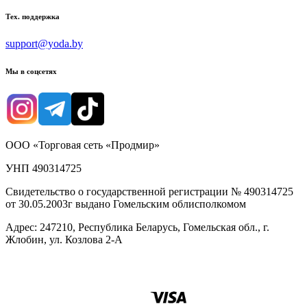
Тех. поддержка
support@yoda.by
Мы в соцсетях
ООО «Торговая сеть «Продмир»
УНП 490314725
Свидетельство о государственной регистрации № 490314725
от 30.05.2003г выдано Гомельским облисполкомом
Адрес: 247210, Республика Беларусь, Гомельская обл., г.
Жлобин, ул. Козлова 2-А