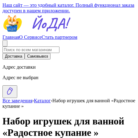
Наш сайт — это удобный каталог. Полный функционал заказа
доступен в нашем приложении.
Главная
О Сервисе
Стать партнером
Доставка
Самовывоз
Адрес доставки
Адрес не выбран
Все заведения
›
Каталог
›
Набор игрушек для ванной «Радостное
купание »
Набор игрушек для ванной
«Радостное купание »