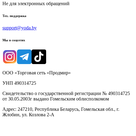
Не для электронных обращений
Тех. поддержка
support@yoda.by
Мы в соцсетях
ООО «Торговая сеть «Продмир»
УНП 490314725
Свидетельство о государственной регистрации № 490314725
от 30.05.2003г выдано Гомельским облисполкомом
Адрес: 247210, Республика Беларусь, Гомельская обл., г.
Жлобин, ул. Козлова 2-А