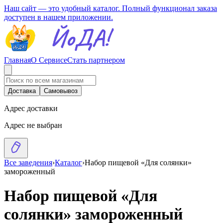
Наш сайт — это удобный каталог. Полный функционал заказа
доступен в нашем приложении.
Главная
О Сервисе
Стать партнером
Доставка
Самовывоз
Адрес доставки
Адрес не выбран
Все заведения
›
Каталог
›
Набор пищевой «Для солянки»
замороженный
Набор пищевой «Для
солянки» замороженный