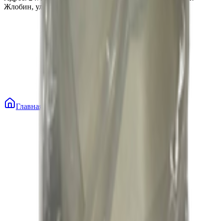
Жлобин, ул. Козлова 2-А
Главная