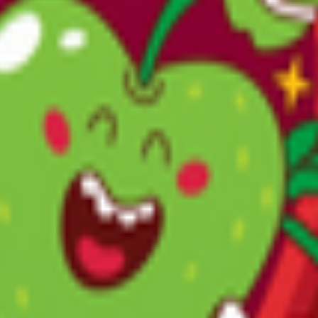
д.Гороховка, ул.Школьная,2, пом.1.