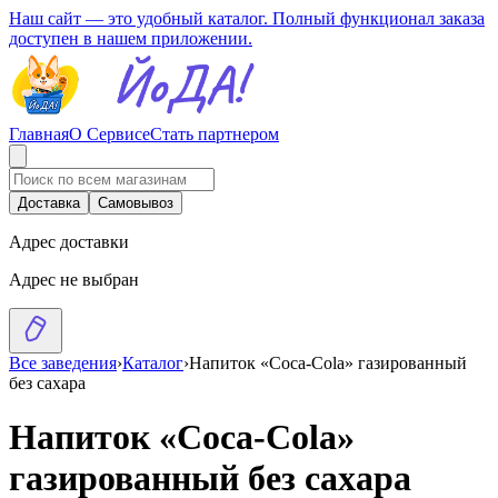
Наш сайт — это удобный каталог. Полный функционал заказа
доступен в нашем приложении.
Главная
О Сервисе
Стать партнером
Доставка
Самовывоз
Адрес доставки
Адрес не выбран
Все заведения
›
Каталог
›
Напиток «Coca-Cola» газированный
без сахара
Напиток «Coca-Cola»
газированный без сахара