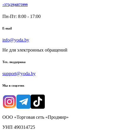
+375(29)6875999
Пн-Пт: 8:00 - 17:00
E-mail
info@yoda.by
Не для электронных обращений
Тех. поддержка
support@yoda.by
Мы в соцсетях
ООО «Торговая сеть «Продмир»
УНП 490314725