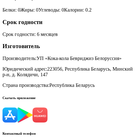
Белки
:
0
Жиры
:
0
Углеводы
:
0
Калории
:
0.2
Срок годности
Срок годности
:
6 месяцев
Изготовитель
Производитель:
УП «Кока-кола Бевриджиз Белоруссия»
Юридический адрес:
223056, Республика Беларусь, Минский
р-н, д. Колядичи, 147
Страна производства:
Республика Беларусь
Скачать приложение
Контактный телефон