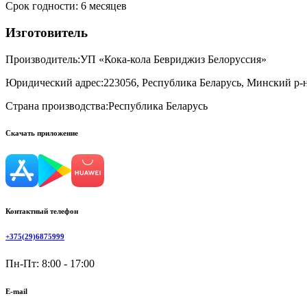
Срок годности
:
6 месяцев
Изготовитель
Производитель:
УП «Кока-кола Бевриджиз Белоруссия»
Юридический адрес:
223056, Республика Беларусь, Минский р-н
Страна производства:
Республика Беларусь
Скачать приложение
Контактный телефон
+375(29)6875999
Пн-Пт: 8:00 - 17:00
E-mail