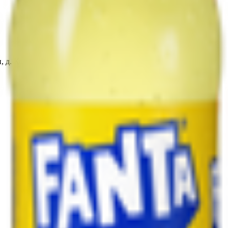
, д. Колядичи, 147