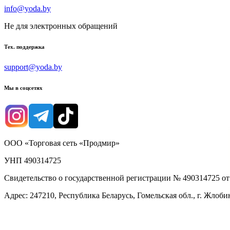
info@yoda.by
Не для электронных обращений
Тех. поддержка
support@yoda.by
Мы в соцсетях
ООО «Торговая сеть «Продмир»
УНП 490314725
Свидетельство о государственной регистрации № 490314725 о
Адрес: 247210, Республика Беларусь, Гомельская обл., г. Жлобин