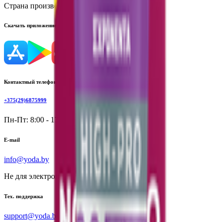
Страна производства:
Республика Беларусь
Скачать приложение
Контактный телефон
+375(29)6875999
Пн-Пт: 8:00 - 17:00
E-mail
info@yoda.by
Не для электронных обращений
Тех. поддержка
support@yoda.by