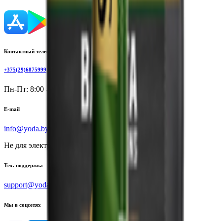
Контактный телефон
+375(29)6875999
Пн-Пт: 8:00 - 17:00
E-mail
info@yoda.by
Не для электронных обращений
Тех. поддержка
support@yoda.by
Мы в соцсетях