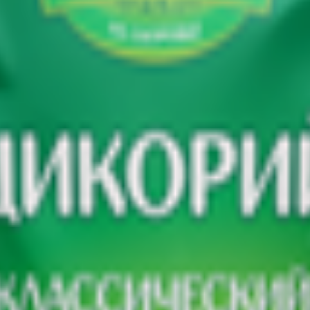
. Только отборное ячменное зерно и бережно обработанный кор
 ярко выраженный кофейный вкус и сохраняем все полезные сво
 порошкообразный.