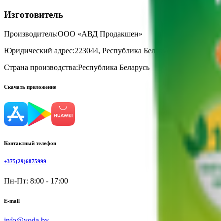
Изготовитель
Производитель:
ООО «АВД Продакшен»
Юридический адрес:
223044, Республика Беларусь, Минская обл.
Страна производства:
Республика Беларусь
Скачать приложение
Контактный телефон
+375(29)6875999
Пн-Пт: 8:00 - 17:00
E-mail
info@yoda.by