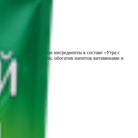
ень цикория — ключевые ингредиенты в составе «Утра с
йства, которые усилили, обогатив напиток витаминами и