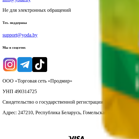
Не для электронных обращений
Тех. поддержка
support@yoda.by
Мы в соцсетях
ООО «Торговая сеть «Продмир»
УНП 490314725
Свидетельство о государственной регистрации № 490314725 о
Адрес: 247210, Республика Беларусь, Гомельская обл., г. Жлобин