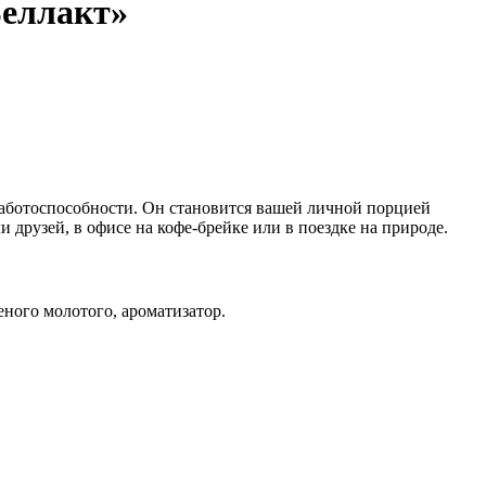
Беллакт»
 работоспособности. Он становится вашей личной порцией
 друзей, в офисе на кофе-брейке или в поездке на природе.
ного молотого, ароматизатор.