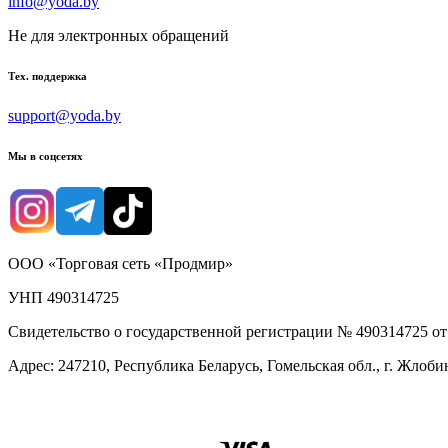
info@yoda.by
Не для электронных обращений
Тех. поддержка
support@yoda.by
Мы в соцсетях
ООО «Торговая сеть «Продмир»
УНП 490314725
Свидетельство о государственной регистрации № 490314725 о
Адрес: 247210, Республика Беларусь, Гомельская обл., г. Жлобин