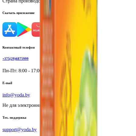
Страна производства:
Республика Беларусь
Скачать приложение
Контактный телефон
+375(29)6875999
Пн-Пт: 8:00 - 17:00
E-mail
info@yoda.by
Не для электронных обращений
Тех. поддержка
support@yoda.by