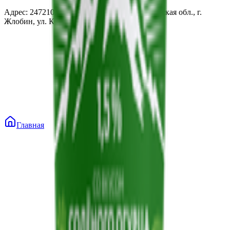
Адрес: 247210, Республика Беларусь, Гомельская обл., г.
Жлобин, ул. Козлова 2-А
Главная