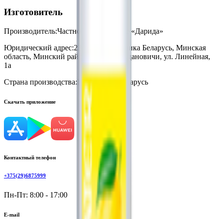
Изготовитель
Производитель:
Частное предприятие «Дарида»
Юридический адрес:
223028, Республика Беларусь, Минская
область, Минский район, агр. гор. Ждановичи, ул. Линейная,
1а
Страна производства:
Республика Беларусь
Скачать приложение
Контактный телефон
+375(29)6875999
Пн-Пт: 8:00 - 17:00
E-mail